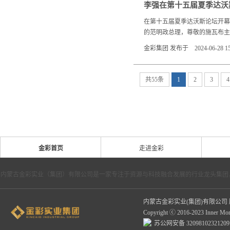
李强在第十五届夏季达沃
在第十五届夏季达沃斯论坛开幕
的范明政总理，尊敬的施瓦布主
金彩集团 发布于
2024-06-28 1
共55条
1
2
3
4
金彩首页
走进金彩
内蒙古金彩实业（集团）有限公司是一家专注于资源与科技融合发展的行业龙头集团
内蒙古金彩实业(集团)有限公司
Copyright ⓒ 2016-2023 Inner Mongo
苏公网安备 3209810232120