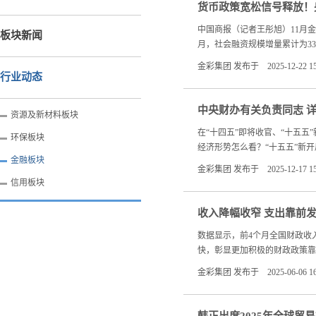
货币政策宽松信号释放！
中国商报（记者王彤旭）11月金融
板块新闻
月，社会融资规模增量累计为33.3
金彩集团 发布于
2025-12-22 1
行业动态
中央财办有关负责同志 详
资源及新材料板块
在“十四五”即将收官、“十五五
环保板块
经济形势怎么看？“十五五”新开
金融板块
金彩集团 发布于
2025-12-17 1
信用板块
收入降幅收窄 支出靠前
数据显示，前4个月全国财政收
快，彰显更加积极的财政政策靠前
金彩集团 发布于
2025-06-06 1
韩正出席2025年全球贸