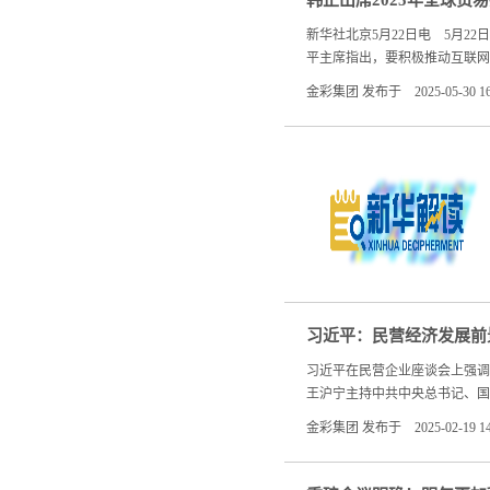
新华社北京5月22日电 5月2
平主席指出，要积极推动互联网
金彩集团 发布于
2025-05-30 1
习近平：民营经济发展前
习近平在民营企业座谈会上强
王沪宁主持中共中央总书记、国
金彩集团 发布于
2025-02-19 1