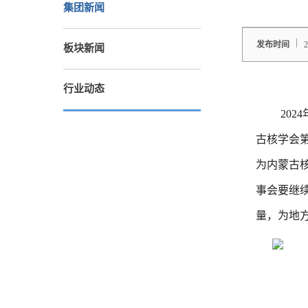
集团新闻
发布时间
2
板块新闻
行业动态
202
古核学会
为内蒙古
事会要继
量，为地