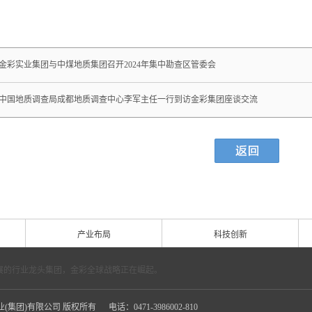
金彩实业集团与中煤地质集团召开2024年集中勘查区管委会
中国地质调查局成都地质调查中心李军主任一行到访金彩集团座谈交流
产业布局
科技创新
展的行业龙头集团，金彩全球战略正在崛起。
(集团)有限公司 版权所有
电话：0471-3986002-810