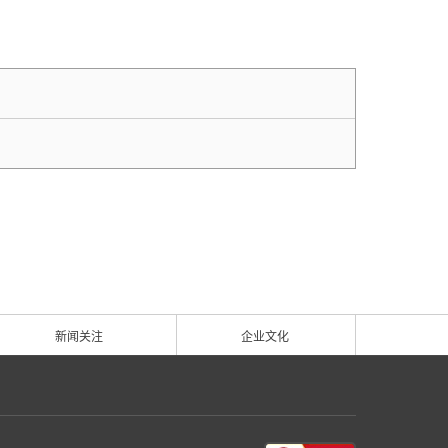
新闻关注
企业文化